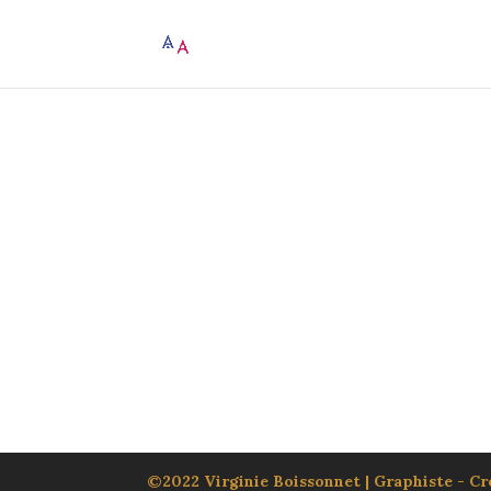
©2022 Virginie Boissonnet | Graphiste - Cré