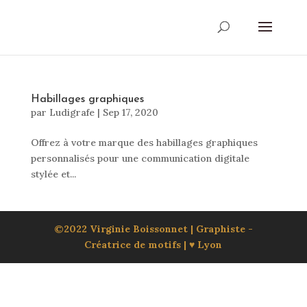
Habillages graphiques
par
Ludigrafe
|
Sep 17, 2020
Offrez à votre marque des habillages graphiques
personnalisés pour une communication digitale
stylée et...
©2022 Virginie Boissonnet | Graphiste -
Créatrice de motifs | ♥ Lyon