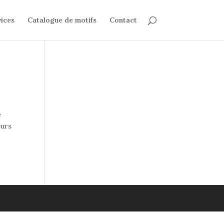
ices
Catalogue de motifs
Contact
e
eurs