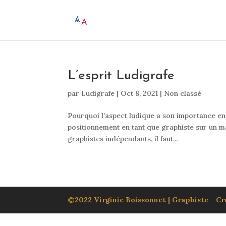
L’esprit Ludigrafe
par
Ludigrafe
|
Oct 8, 2021
|
Non classé
Pourquoi l’aspect ludique a son importance en
positionnement en tant que graphiste sur un m
graphistes indépendants, il faut...
©2022 Virginie Boissonnet | Graphiste - Cré